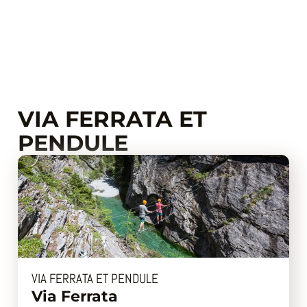
Aller
au
contenu
VIA FERRATA ET
PENDULE
VIA FERRATA ET PENDULE
Via Ferrata