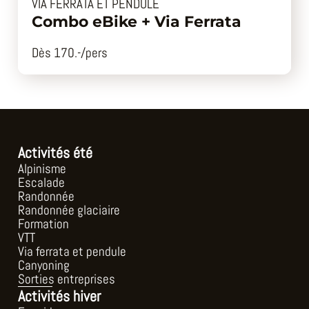
VIA FERRATA ET PENDULE
Combo eBike + Via Ferrata
Dès 170.-/pers
Activités été
Alpinisme
Escalade
Randonnée
Randonnée glaciaire
Formation
VTT
Via ferrata et pendule
Canyoning
Sorties entreprises
Activités hiver