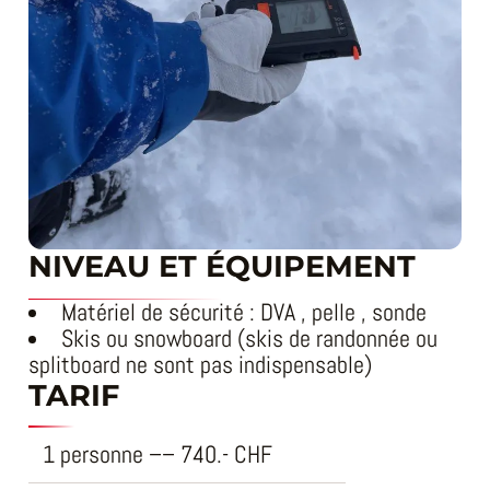
NIVEAU ET ÉQUIPEMENT
Matériel de sécurité : DVA , pelle , sonde
Skis ou snowboard (skis de randonnée ou
splitboard ne sont pas indispensable)
TARIF
1 personne
–
–
740.-
CHF