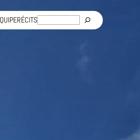
Rechercher
QUIPE
RÉCITS