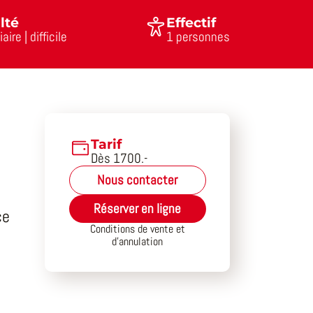
lté
Effectif
ire | difficile
1 personnes
Tarif
Dès 1700.-
Nous contacter
Réserver en ligne
ce
Conditions de vente et
d’annulation