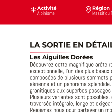
Activité
Région
Alpinisme
Massif du 
LA SORTIE EN DÉTAI
Les Aiguilles Dorées
Découvrez cette magnifique arête r
exceptionnelle, l’un des plus beaux 
composées de plusieurs sommets pa
aérienne et un panorama splendide. L
granitiques aux superbes passages 
Plusieurs variantes sont possibles, 
traversée intégrale, longe et exigea
Rejoignez-nous pour partager un m